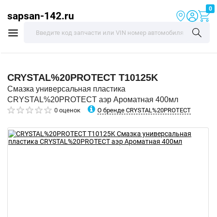
0
sapsan-142.ru
CRYSTAL%20PROTECT
T10125K
Смазка универсальная пластика
CRYSTAL%20PROTECT аэр Ароматная 400мл
О бренде CRYSTAL%20PROTECT
0 оценок